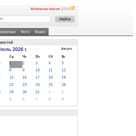
|
Мобильная версия
RSS
 здоровье
Фото
Видео
овостей
юль 2026 г.
Август
Ср
Чт
Пт
Сб
Вс
0
1
2
3
4
5
8
9
10
11
12
4
15
16
17
18
19
1
22
23
24
25
26
8
29
30
31
1
2
5
6
7
8
9