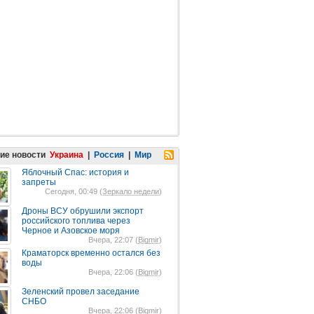
ие новости
Украина
|
Россия
|
Мир
Яблочный Спас: история и
запреты
Сегодня, 00:49 (
Зеркало недели
)
Дроны ВСУ обрушили экспорт
российского топлива через
Черное и Азовское моря
Вчера, 22:07 (
Bigmir
)
Краматорск временно остался без
воды
Вчера, 22:06 (
Bigmir
)
Зеленский провел заседание
СНБО
Вчера, 22:06 (
Bigmir
)