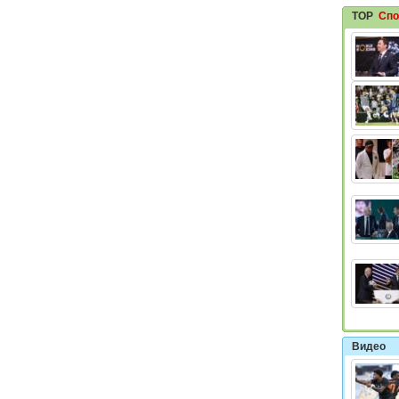
TOP
Спо
Видео