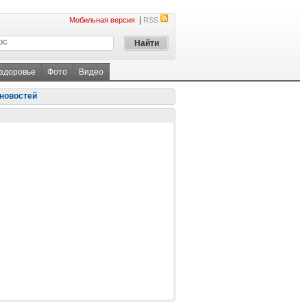
|
Мобильная версия
RSS
 здоровье
Фото
Видео
новостей