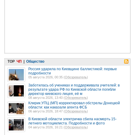
TOP
ЧП
|
Общество
Россия ударила по Киевщине баллистикой: первые
подробности
05 августа 2026, 00:35 (
Обозреватель
)
Заботилась об учениках и поддерживала учителей: в
результате удара РФ по Киевской области погибли
директор киевского лицея, её м
08 августа 2026, 13:40 (
Обозреватель
)
Клирик УПЦ (МП) корректировал обстрелы Донецкой
области: как наказали агента ФСБ
06 августа 2026, 18:47 (
Обозреватель
)
В Киевской области электричка сбила насмерть 15-
летнего мотоциклиста. Подробности и фото
04 августа 2026, 16:21 (
Обозреватель
)