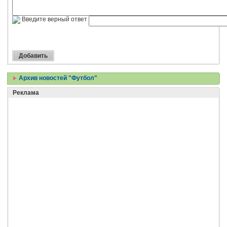
Введите верный ответ
Архив новостей "Футбол"
Реклама