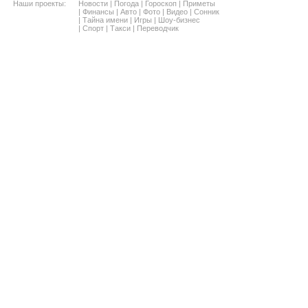
Наши проекты:
Новости
|
Погода
|
Гороскоп
|
Приметы
|
Финансы
|
Авто
|
Фото
|
Видео
|
Сонник
|
Тайна имени
|
Игры
|
Шоу-бизнес
|
Спорт
|
Такси
|
Переводчик