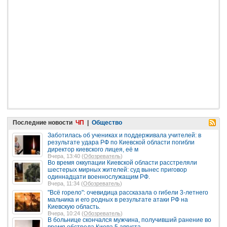
Последние новости
ЧП
|
Общество
Заботилась об учениках и поддерживала учителей: в
результате удара РФ по Киевской области погибли
директор киевского лицея, её м
Вчера, 13:40 (
Обозреватель
)
Во время оккупации Киевской области расстреляли
шестерых мирных жителей: суд вынес приговор
одиннадцати военнослужащим РФ.
Вчера, 11:34 (
Обозреватель
)
"Всё горело": очевидица рассказала о гибели 3-летнего
мальчика и его родных в результате атаки РФ на
Киевскую область.
Вчера, 10:24 (
Обозреватель
)
В больнице скончался мужчина, получивший ранение во