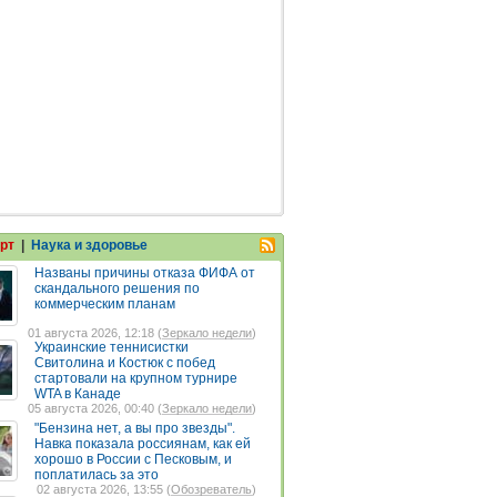
рт
|
Наука и здоровье
Названы причины отказа ФИФА от
скандального решения по
коммерческим планам
01 августа 2026, 12:18 (
Зеркало недели
)
Украинские теннисистки
Свитолина и Костюк с побед
стартовали на крупном турнире
WTA в Канаде
05 августа 2026, 00:40 (
Зеркало недели
)
"Бензина нет, а вы про звезды".
Навка показала россиянам, как ей
хорошо в России с Песковым, и
поплатилась за это
02 августа 2026, 13:55 (
Обозреватель
)