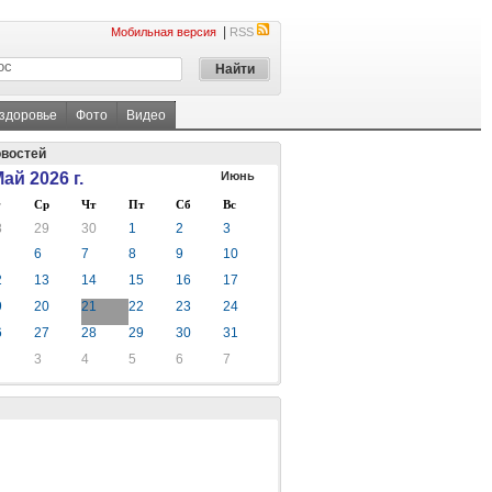
|
Мобильная версия
RSS
 здоровье
Фото
Видео
овостей
ай 2026 г.
Июнь
Ср
Чт
Пт
Сб
Вс
8
29
30
1
2
3
6
7
8
9
10
2
13
14
15
16
17
9
20
21
22
23
24
6
27
28
29
30
31
3
4
5
6
7