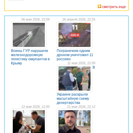
смотреть еще
06 мая 2026, 22:09
26 апреля 2026, 22:25
Воины ГУР нарушили
Пограничник одним
железнодорожную
дроном уничтожил 11
логистику оккупантов в
россиян
Крыму
11 мая 2026, 22:09
В
Украине раскрыли
масштабную схему
дезертирства
12 мая 2026, 12:00
21 мая 2026, 22:12