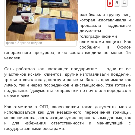
разоблачили группу лиц,
которая изготавливала и
продавала поддельные
документы с
голографическими
элементами защиты. Как
фото с Зеркало недели
сообщили в Офисе
генерального прокурора, в ее состав входили не менее 15
человек.
Сеть работала как настоящее предприятие — одни из ее
участников искали клиентов, другие изготавливали подделки,
третьи отвечали за доставку и расчеты. Заказы принимали как
лично, так и через посредников и дистанционно. Уже готовые
поддельные "документы" отправляли по почте или передавали
из рук в руки.
Как отметили в ОГП, впоследствии такие документы могли
использоваться как для незаконного пересечения границы,
мошенничества, легализации чужих персональных данных, так
и для избежания ответственности и манипуляций с
государственными реестрами.