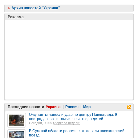
Архив новостей "Украина"
Реклама
Последние новости
Украина
|
Россия
|
Мир
Оккупанты нанесли удар по центру Павлограда: 9
пострадавших, в том числе четверо детей
Сегодня, 00:05 (
Зеркало недели
)
В Сумской области россияне атаковали пассажирский
поезд