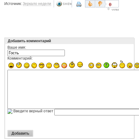
0
Источник:
Зеркало недели
0
Добавить комментарий
Ваше имя:
Комментарий:
Введите верный ответ