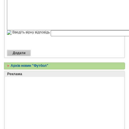
Введіть вірну відповідь
Архів новин "Футбол"
Реклама