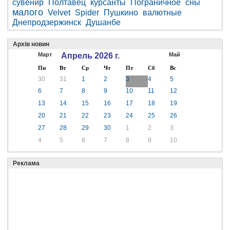
сувенир
Полтавец
курсанты
Пограничное
сны
малого
Velvet
Spider
Пушкино
валютные
Днепродзержинск
Душанбе
Архів новин
Март
Апрель 2026 г.
Май
Пн
Вт
Ср
Чт
Пт
Сб
Вс
30
31
1
2
3
4
5
6
7
8
9
10
11
12
13
14
15
16
17
18
19
20
21
22
23
24
25
26
27
28
29
30
1
2
3
4
5
6
7
8
9
10
Реклама