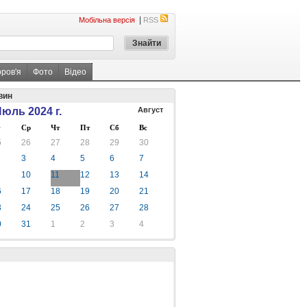
|
Мобільна версія
RSS
оров'я
Фото
Відео
вин
юль 2024 г.
Август
Ср
Чт
Пт
Сб
Вс
5
26
27
28
29
30
3
4
5
6
7
10
11
12
13
14
6
17
18
19
20
21
3
24
25
26
27
28
0
31
1
2
3
4