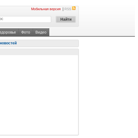
|
Мобильная версия
RSS
 здоровье
Фото
Видео
новостей