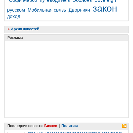
Софи Марсо
путеводитель
Оболонь
Sovereign
закон
русском
Мобильная связь
Дворники
доход
Архив новостей
Реклама
Последние новости
Бизнес
|
Политика