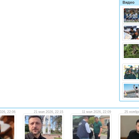
Видео
026, 22:06
21 мая 2026, 22:15
11 мая 2026, 22:09
25 ноябр