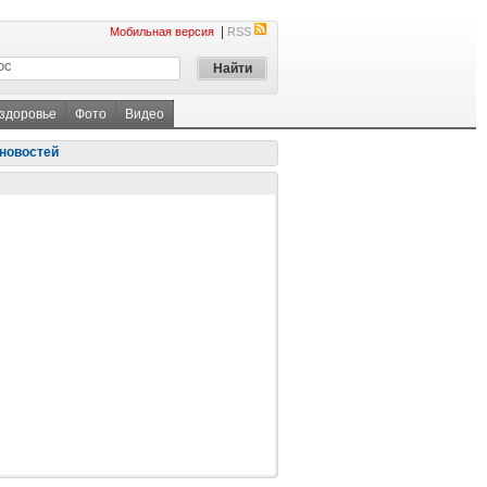
|
Мобильная версия
RSS
 здоровье
Фото
Видео
новостей