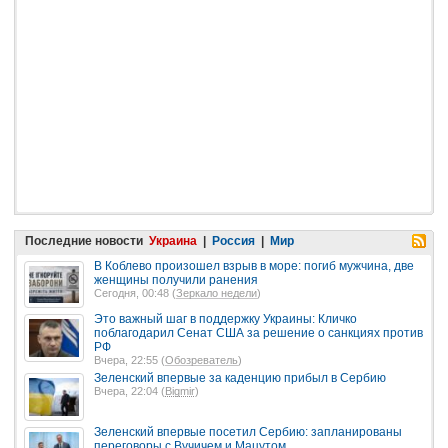
Последние новости
Украина
|
Россия
|
Мир
В Коблево произошел взрыв в море: погиб мужчина, две
женщины получили ранения
Сегодня, 00:48 (
Зеркало недели
)
Это важный шаг в поддержку Украины: Кличко
поблагодарил Сенат США за решение о санкциях против
РФ
Вчера, 22:55 (
Обозреватель
)
Зеленский впервые за каденцию прибыл в Сербию
Вчера, 22:04 (
Bigmir
)
Зеленский впервые посетил Сербию: запланированы
переговоры с Вучичем и Мацутом