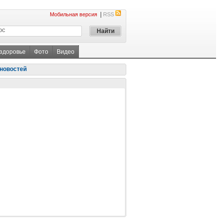
|
Мобильная версия
RSS
 здоровье
Фото
Видео
новостей