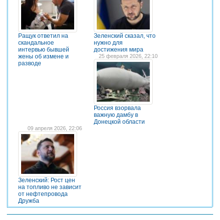
Ращук ответил на
Зеленский сказал, что
скандальное
нужно для
интервью бывшей
достижения мира
жены об измене и
25 февраля 2026, 22:10
разводе
Россия взорвала
важную дамбу в
Донецкой области
09 апреля 2026, 22:06
Зеленский: Рост цен
на топливо не зависит
от нефтепровода
Дружба