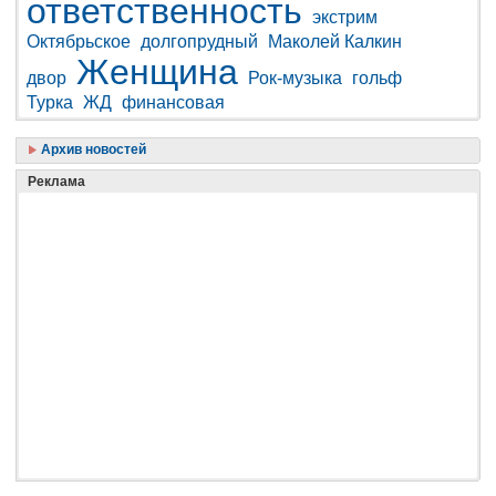
ответственность
экстрим
Октябрьское
долгопрудный
Маколей Калкин
Женщина
двор
Рок-музыка
гольф
Турка
ЖД
финансовая
Архив новостей
Реклама