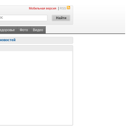
|
Мобильная версия
RSS
 здоровье
Фото
Видео
новостей