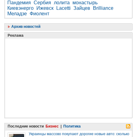
Пандемия
Сербия
лолита
монастырь
Киевэнерго
Ижевск
Lacetti
Зайцев
Brilliance
Меладзе
Фиолент
Архив новостей
Реклама
Последние новости
Бизнес
|
Политика
Украинцы массово покупают дорогие новые авто: сколько