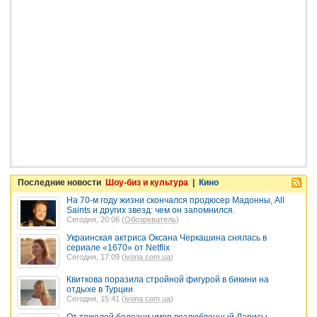
Последние новости
Шоу-биз и культура
|
Кино
На 70-м году жизни скончался продюсер Мадонны, All
Saints и других звезд: чем он запомнился.
Сегодня, 20:06 (
Обозреватель
)
Украинская актриса Оксана Черкашина снялась в
сериале «1670» от Netflix
Сегодня, 17:09 (
ivona.com.ua
)
Квиткова поразила стройной фигурой в бикини на
отдыхе в Турции
Сегодня, 15:41 (
ivona.com.ua
)