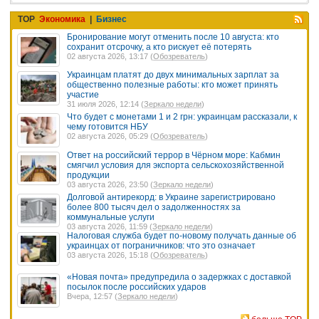
TOP
Экономика
|
Бизнес
Бронирование могут отменить после 10 августа: кто
сохранит отсрочку, а кто рискует её потерять
02 августа 2026, 13:17 (
Обозреватель
)
Украинцам платят до двух минимальных зарплат за
общественно полезные работы: кто может принять
участие
31 июля 2026, 12:14 (
Зеркало недели
)
Что будет с монетами 1 и 2 грн: украинцам рассказали, к
чему готовится НБУ
02 августа 2026, 05:29 (
Обозреватель
)
Ответ на российский террор в Чёрном море: Кабмин
смягчил условия для экспорта сельскохозяйственной
продукции
03 августа 2026, 23:50 (
Зеркало недели
)
Долговой антирекорд: в Украине зарегистрировано
более 800 тысяч дел о задолженностях за
коммунальные услуги
03 августа 2026, 11:59 (
Зеркало недели
)
Налоговая служба будет по-новому получать данные об
украинцах от пограничников: что это означает
03 августа 2026, 15:18 (
Обозреватель
)
«Новая почта» предупредила о задержках с доставкой
посылок после российских ударов
Вчера, 12:57 (
Зеркало недели
)