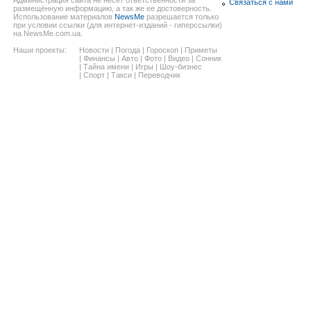
Связаться с нами
размещённую информацию, а так же ее достоверность.
Использование материалов
NewsMe
разрешается только
при условии ссылки (для интернет-изданий - гиперссылки)
на NewsMe.com.ua.
Наши проекты:
Новости
|
Погода
|
Гороскоп
|
Приметы
|
Финансы
|
Авто
|
Фото
|
Видео
|
Сонник
|
Тайна имени
|
Игры
|
Шоу-бизнес
|
Спорт
|
Такси
|
Переводчик