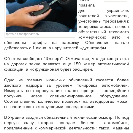
правила
для украинских
водителей – в частности,
ужесточены требования к
тонировке стекол, введен
обязательный
техосмотр
фото с Обозреватель
коммерческих авто и
обновлены тарифы на парковку
. Обновление начало
действовать с 1 июня, а нарушителей ждут штрафы.
Об этом сообщает "Эксперт". Отмечается, что до конца лета
на дорогах также появятся еще 150 камер автоматической
фиксации, а их функционал будет расширен.
Одно из главных июньских обновлений касается более
жесткого надзора за уровнем тонировки автомобилей.
Измерять светопропускание станет проще – полицейские
получили новое специализированное оборудование.
Соответственно количество проверок на автодорогах может
возрасти с соответствующими последствиями:
В Украине вводится обязательный технический осмотр. Но под
первую волну которого попадает бизнес – автомобили,
привлеченные к коммерческой деятельности: такси, машины