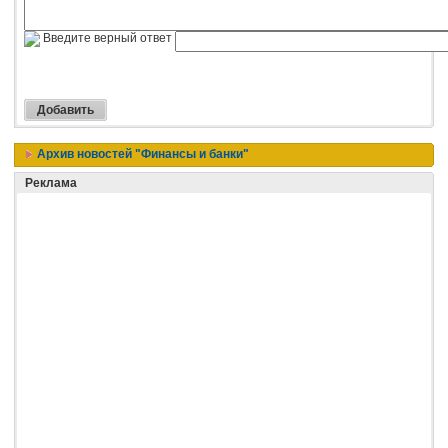
Введите верный ответ
Архив новостей "Финансы и банки"
Реклама