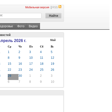
|
Мобильная версия
RSS
 здоровье
Фото
Видео
овостей
прель 2026 г.
Май
Ср
Чт
Пт
Сб
Вс
1
1
2
3
4
5
8
9
10
11
12
4
15
16
17
18
19
1
22
23
24
25
26
8
29
30
1
2
3
6
7
8
9
10