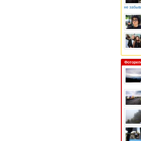
не забыв
Фотореп