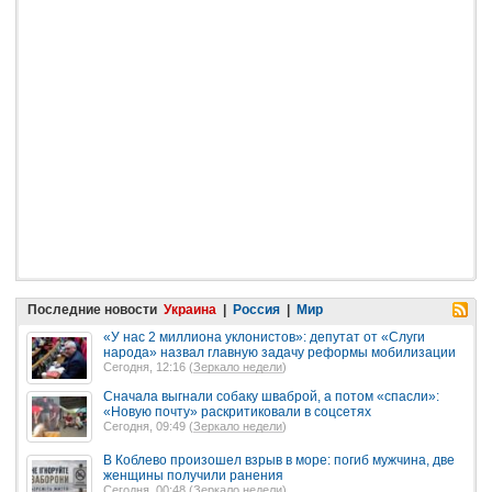
Последние новости
Украина
|
Россия
|
Мир
«У нас 2 миллиона уклонистов»: депутат от «Слуги
народа» назвал главную задачу реформы мобилизации
Сегодня, 12:16 (
Зеркало недели
)
Сначала выгнали собаку шваброй, а потом «спасли»:
«Новую почту» раскритиковали в соцсетях
Сегодня, 09:49 (
Зеркало недели
)
В Коблево произошел взрыв в море: погиб мужчина, две
женщины получили ранения
Сегодня, 00:48 (
Зеркало недели
)