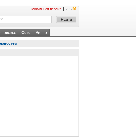
|
Мобильная версия
RSS
 здоровье
Фото
Видео
новостей