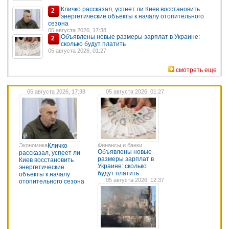
Кличко рассказал, успеет ли Киев восстановить
2
энергетические объекты к началу отопительного
сезона
05 августа 2026, 17:38
Объявлены новые размеры зарплат в Украине:
2
сколько будут платить
05 августа 2026, 01:27
смотреть еще
05 августа 2026, 17:38
05 августа 2026, 01:27
Экономика
Кличко
Финансы и банки
Объявлены новые
рассказал, успеет ли
размеры зарплат в
Киев восстановить
Украине: сколько
энергетические
будут платить
объекты к началу
05 августа 2026, 12:37
отопительного сезона