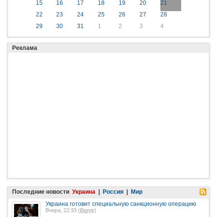
15
16
17
18
19
20
21
22
23
24
25
26
27
28
29
30
31
1
2
3
4
Реклама
Последние новости
Украина
|
Россия
|
Мир
Украина готовит специальную санкционную операцию
Вчера, 22:33 (
Bigmir
)