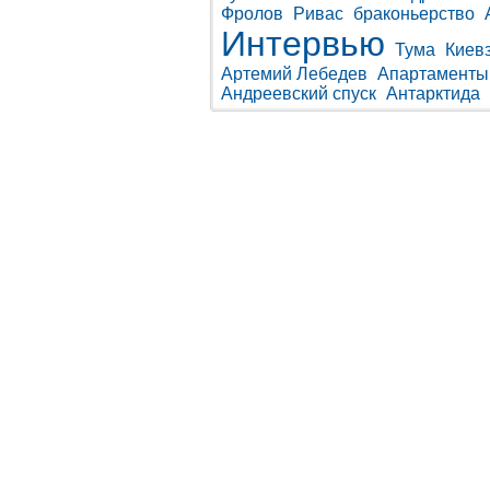
Фролов
Ривас
браконьерство
Интервью
Тума
Киев
Артемий Лебедев
Апартаменты
Андреевский спуск
Антарктида