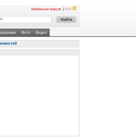
|
Мобильная версия
RSS
 здоровье
Фото
Видео
новостей