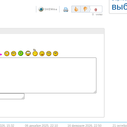
выб
0
0
026, 15:32
06 декабря 2025, 22:10
16 февраля 2026, 22:50
21 октябр