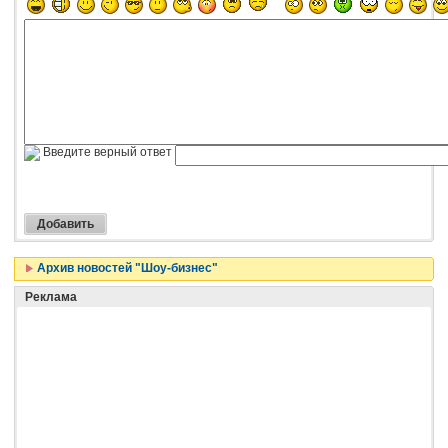
Введите верный ответ
Архив новостей "Шоу-бизнес"
Реклама