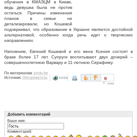
обучения в КМАЭЦМ
в Киеве,
ведь девушка была не против
остаться. Причины изменения
планов в семье не
детализировали, но Кошевой
подчеркивал, что образование в Украине является достойной
альтернативой, особенно когда речь идет о творческих
направлениях.
Напомним, Евгений Кошевой и его жена Ксения состоят в
браке более 17 лет. Супруги воспитывают двух дочерей –
совершеннолетнюю Варвару и 11-летнюю Серафиму.
По материалам:
youtu.be
0
Источник:
Обозреватель
0
Добавить комментарий
Ваше имя:
Комментарий: