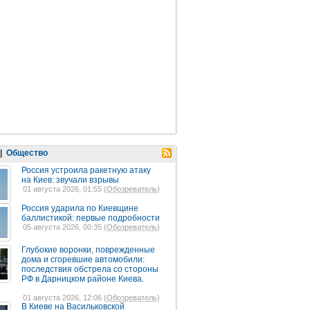
|
Общество
Россия устроила ракетную атаку
на Киев: звучали взрывы
01 августа 2026, 01:55 (
Обозреватель
)
Россия ударила по Киевщине
баллистикой: первые подробности
05 августа 2026, 00:35 (
Обозреватель
)
Глубокие воронки, поврежденные
дома и сгоревшие автомобили:
последствия обстрела со стороны
РФ в Дарницком районе Киева.
01 августа 2026, 12:06 (
Обозреватель
)
В Киеве на Васильковской