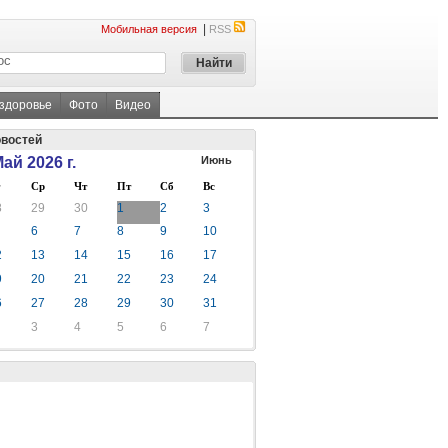
|
Мобильная версия
RSS
 здоровье
Фото
Видео
овостей
ай 2026 г.
Июнь
Ср
Чт
Пт
Сб
Вс
8
29
30
1
2
3
6
7
8
9
10
2
13
14
15
16
17
9
20
21
22
23
24
6
27
28
29
30
31
3
4
5
6
7