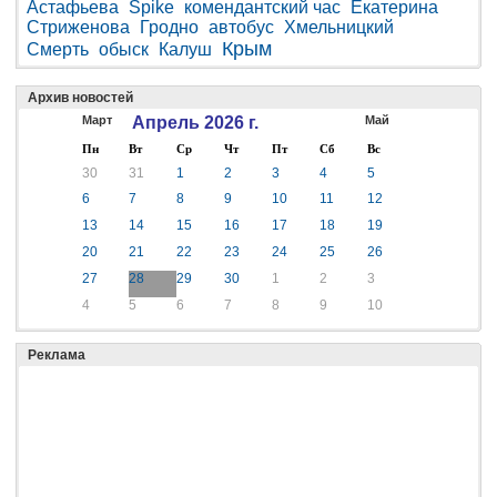
Астафьева
Spike
комендантский час
Екатерина
Стриженова
Гродно
автобус
Хмельницкий
Крым
Смерть
обыск
Калуш
Архив новостей
Март
Апрель 2026 г.
Май
Пн
Вт
Ср
Чт
Пт
Сб
Вс
30
31
1
2
3
4
5
6
7
8
9
10
11
12
13
14
15
16
17
18
19
20
21
22
23
24
25
26
27
28
29
30
1
2
3
4
5
6
7
8
9
10
Реклама