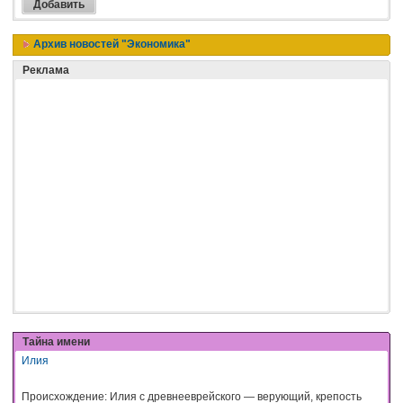
Архив новостей "Экономика"
Реклама
Тайна имени
Илия
Происхождение: Илия с древнееврейского — верующий, крепость