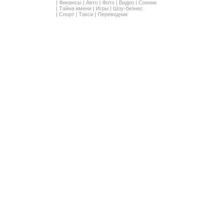
|
Финансы
|
Авто
|
Фото
|
Видео
|
Сонник
|
Тайна имени
|
Игры
|
Шоу-бизнес
|
Спорт
|
Такси
|
Переводчик