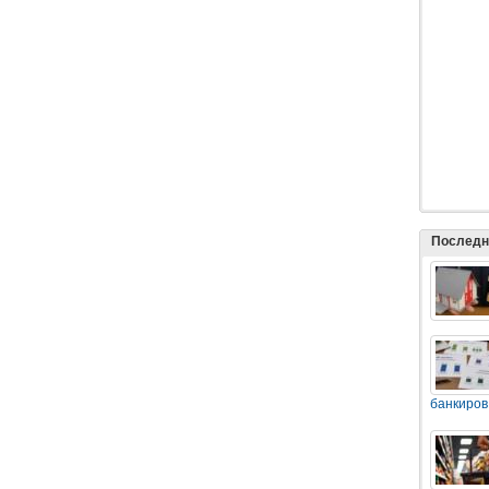
Последн
банкиров