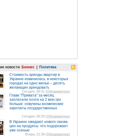
ие новости
Бизнес
|
Политика
Стоимость аренды квартир в
Украине изменилась: в некоторых
городах на одно жилье – десять
желающих арендовать
Сегодня, 09:31 (
Обозреватель
)
Главе "Привата" за месяц
заплатили почти на 2 млн грн
больше: озвучены космические
зарплаты государственных
Сегодня, 00:25 (
Обозреватель
)
В Украине ожидают нового скачка
цен на продукты: что подорожает
уже осенью
Вчера, 21:38 (
Обозреватель
)