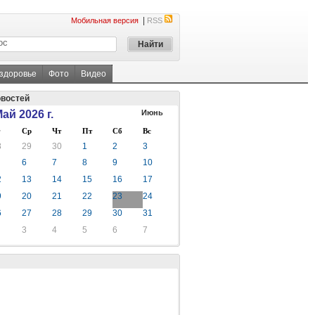
|
Мобильная версия
RSS
 здоровье
Фото
Видео
овостей
ай 2026 г.
Июнь
Ср
Чт
Пт
Сб
Вс
8
29
30
1
2
3
6
7
8
9
10
2
13
14
15
16
17
9
20
21
22
23
24
6
27
28
29
30
31
3
4
5
6
7