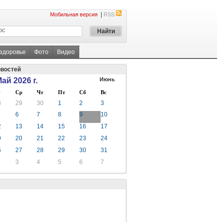
|
Мобильная версия
RSS
 здоровье
Фото
Видео
овостей
ай 2026 г.
Июнь
Ср
Чт
Пт
Сб
Вс
8
29
30
1
2
3
6
7
8
9
10
2
13
14
15
16
17
9
20
21
22
23
24
6
27
28
29
30
31
3
4
5
6
7