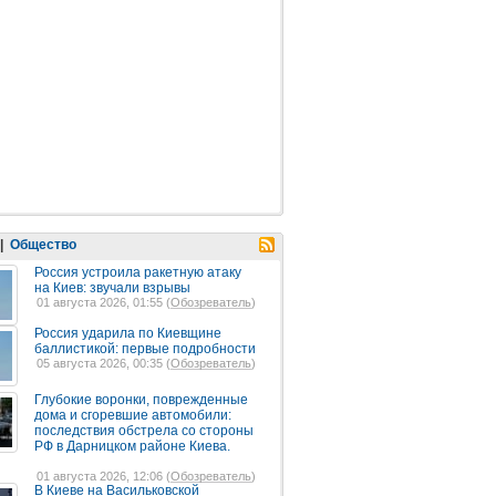
|
Общество
Россия устроила ракетную атаку
на Киев: звучали взрывы
01 августа 2026, 01:55 (
Обозреватель
)
Россия ударила по Киевщине
баллистикой: первые подробности
05 августа 2026, 00:35 (
Обозреватель
)
Глубокие воронки, поврежденные
дома и сгоревшие автомобили:
последствия обстрела со стороны
РФ в Дарницком районе Киева.
01 августа 2026, 12:06 (
Обозреватель
)
В Киеве на Васильковской