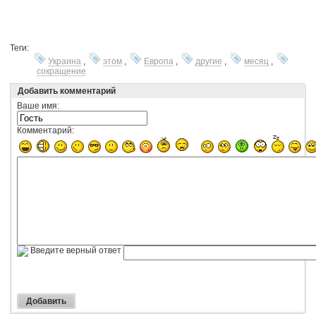
Теги:
Украина
,
этом
,
Европа
,
другие
,
месяц
,
сокращение
Добавить комментарий
Ваше имя:
Комментарий:
Введите верный ответ