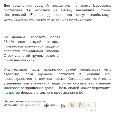
Для сравнения, средний показатель по всему Евросоюзу
составляет
9,6 человека на тысячу населения.
Страны
Центральной Европы до сих пор несут наибольшую
демографическую нагрузку из-за приема украинцев.
По данным Евростата, более
98,4%
всех людей, которые
пользуются временной защитой,
являются гражданами Украины.
Структура этой группы остается
почти неизменной:
Значительная часть украинских семей продолжает жить
отдельно, пока мужчины остаются в Украине или
присоединяются к семьям позже.
Сокращение количества
украинцев под временной защитой не обязательно означает
массовое возвращение домой. Часть людей может переходить
на
другие
формы легального пребывания в ЕС.
Первоисчтоник:
ec.europa.eu
0
Источник:
Обозреватель
0