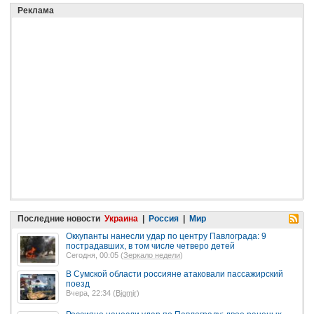
Реклама
Последние новости
Украина
|
Россия
|
Мир
Оккупанты нанесли удар по центру Павлограда: 9
пострадавших, в том числе четверо детей
Сегодня, 00:05 (
Зеркало недели
)
В Сумской области россияне атаковали пассажирский
поезд
Вчера, 22:34 (
Bigmir
)