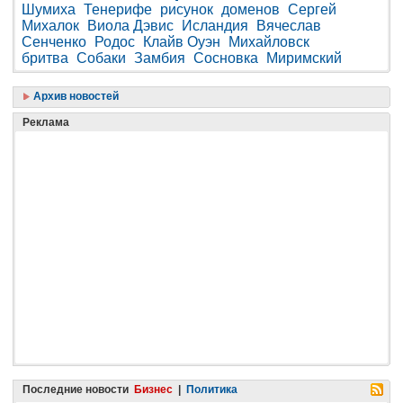
Шумиха
Тенерифе
рисунок
доменов
Сергей
Михалок
Виола Дэвис
Исландия
Вячеслав
Сенченко
Родос
Клайв Оуэн
Михайловск
бритва
Собаки
Замбия
Сосновка
Миримский
Архив новостей
Реклама
Последние новости
Бизнес
|
Политика