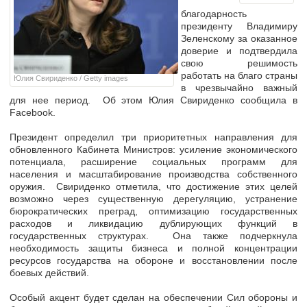
благодарность
президенту Владимиру
Зеленскому за оказанное
доверие и подтвердила
свою решимость
работать на благо страны
Юлия Свириденко / Getty images
в чрезвычайно важный
для нее период. Об этом Юлия Свириденко сообщила в
Facebook.
Президент определил три приоритетных направления для
обновленного Кабинета Министров: усиление экономического
потенциала, расширение социальных программ для
населения и масштабирование производства собственного
оружия. Свириденко отметила, что достижение этих целей
возможно через существенную дерегуляцию, устранение
бюрократических преград, оптимизацию государственных
расходов и ликвидацию дублирующих функций в
государственных структурах. Она также подчеркнула
необходимость защиты бизнеса и полной концентрации
ресурсов государства на обороне и восстановлении после
боевых действий.
Особый акцент будет сделан на обеспечении Сил обороны и