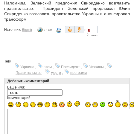
Напомним, Зеленский предложил Свириденко возглавить
правительство. Президент Зеленский предложил Юлии
Свириденко возглавить правительство Украины и анонсировал
трансформ
0
Источник:
Bigmir
0
Теги:
Украина
,
этом
,
Президент
,
Украины
,
Правительство
,
место
,
программ
Добавить комментарий
Ваше имя:
Комментарий: