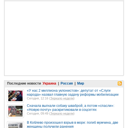
Последние новости
Украина
|
Россия
|
Мир
«У нас 2 миллиона уклонистов»: депутат от «Слуги
народа» назвал главную задачу реформы мобилизации
Сегодня, 12:16 (
Зеркало недели
)
Сначала выгнали собаку шваброй, а потом «спасли»:
«Новую почту» раскритиковали в соцсетях
Сегодня, 09:49 (
Зеркало недели
)
В Коблево произошел взрыв в море: погиб мужчина, две
женщины получили ранения