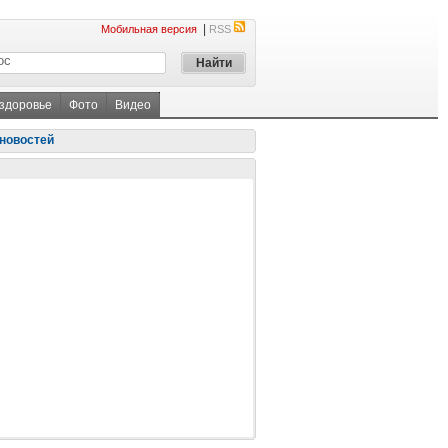
|
Мобильная версия
RSS
 здоровье
Фото
Видео
новостей