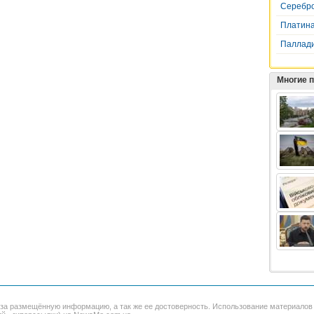
Серебр
Платин
Паллад
Многие 
 за размещённую информацию, а так же ее достоверность. Использование материало