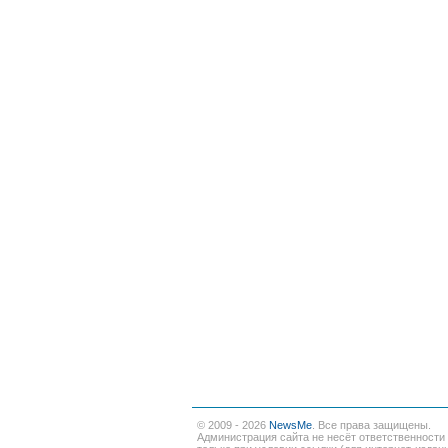
© 2009 - 2026
NewsMe
. Все права защищены.
Администрация сайта не несёт ответственности