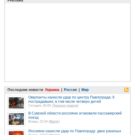
Реклама
Последние новости
Украина
|
Россия
|
Мир
Оккупанты нанесли удар по центру Павлограда: 9
пострадавших, в том числе четверо детей
Сегодня, 00:05 (
Зеркало недели
)
В Сумской области россияне атаковали пассажирский
поезд
Вчера, 22:34 (
Bigmir
)
Россияне нанесли удар по Павлограду: двое раненых
Вчера, 22:07 (
Bigmir
)