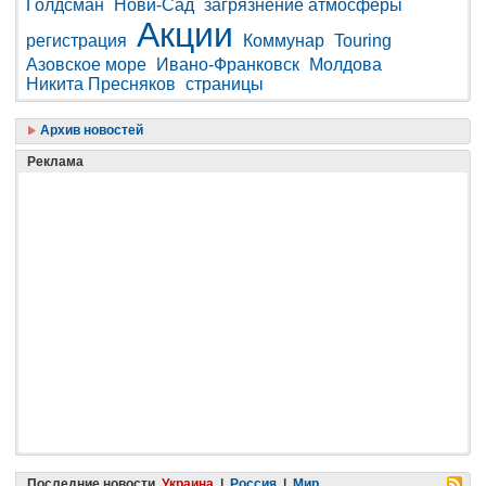
Голдсман
Нови-Сад
загрязнение атмосферы
Акции
регистрация
Коммунар
Touring
Азовское море
Ивано-Франковск
Молдова
Никита Пресняков
страницы
Архив новостей
Реклама
Последние новости
Украина
|
Россия
|
Мир