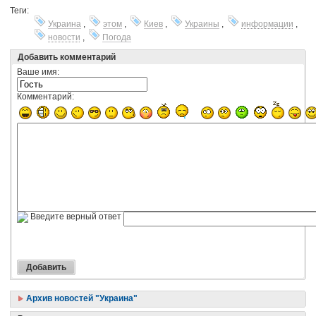
Теги:
Украина
,
этом
,
Киев
,
Украины
,
информации
,
новости
,
Погода
Добавить комментарий
Ваше имя:
Комментарий:
Введите верный ответ
Архив новостей "Украина"