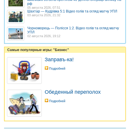
рф
05 августа 2026, 07:51
Шахтар — Кудрівка 5:1 Відео голів та огляд матчу УПЛ
03 августа 2026, 21:32
Чорноморець — Полісся 1:2. Відео голів та огляд матчу
УПЛ
02 августа 2026, 19:12
Самые популярные игры: "Бизнес"
Заправъ-ка!
Подробней
Обеденный переполох
Подробней