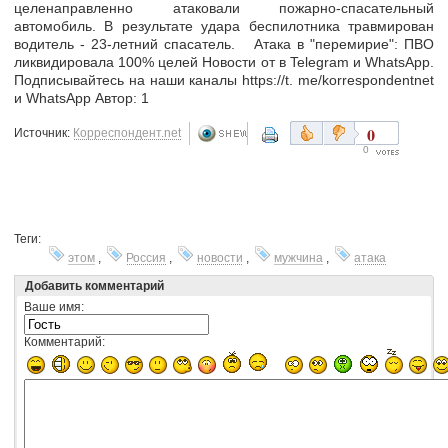
целенаправленно атаковали пожарно-спасательный
автомобиль. В результате удара беспилотника травмирован
водитель - 23-летний спасатель. Атака в "перемирие": ПВО
ликвидировала 100% целей Новости от в Telegram и WhatsApp.
Подписывайтесь на наши каналы https://t. me/korrespondentnet
и WhatsApp Автор: 1
0
Источник:
Корреспондент.net
0
Теги:
этом
,
Россия
,
новости
,
мужчина
,
атака
Добавить комментарий
Ваше имя:
Комментарий: