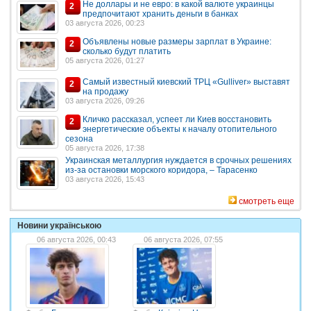
Не доллары и не евро: в какой валюте украинцы
2
предпочитают хранить деньги в банках
03 августа 2026, 00:23
Объявлены новые размеры зарплат в Украине:
2
сколько будут платить
05 августа 2026, 01:27
Самый известный киевский ТРЦ «Gulliver» выставят
2
на продажу
03 августа 2026, 09:26
Кличко рассказал, успеет ли Киев восстановить
2
энергетические объекты к началу отопительного
сезона
05 августа 2026, 17:38
Украинская металлургия нуждается в срочных решениях
из-за остановки морского коридора, – Тарасенко
03 августа 2026, 15:43
смотреть еще
Новини українською
06 августа 2026, 00:43
06 августа 2026, 07:55