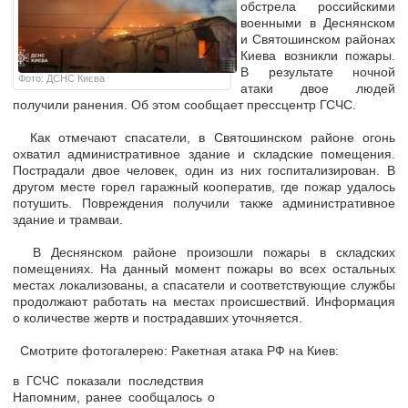
обстрела российскими
военными в Деснянском
и Святошинском районах
Киева возникли пожары.
В результате ночной
Фото: ДСНС Києва
атаки двое людей
получили ранения. Об этом сообщает прессцентр ГСЧС.
Как отмечают спасатели, в Святошинском районе огонь
охватил административное здание и складские помещения.
Пострадали двое человек, один из них госпитализирован. В
другом месте горел гаражный кооператив, где пожар удалось
потушить. Повреждения получили также административное
здание и трамваи.
В Деснянском районе произошли пожары в складских
помещениях. На данный момент пожары во всех остальных
местах локализованы, а спасатели и соответствующие службы
продолжают работать на местах происшествий. Информация
о количестве жертв и пострадавших уточняется.
Cмотрите фотогалерею: Ракетная атака РФ на Киев:
в ГСЧС показали последствия
Напомним, ранее сообщалось о