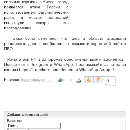
сильных взрывах в Киеве: город
подвергся атаке России с
использованием баллистических
ракет, в местах попаданий
вспыхнули пожары, есть
пострадавшие.
Также было отмечено, что Киев и область атаковали
реактивные дроны, сообщалось о взрыве и вероятной работе
ПВО.
Из-за атаки РФ в Запорожье обесточены тысячи абонентов
Новости от в Telegram и WhatsApp. Подписывайтесь на наши
каналы https://t. me/korrespondentnet и WhatsApp Автор: 1
0
Источник:
Корреспондент.net
0
Добавить комментарий
Ваше имя: