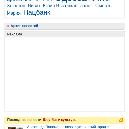
Хьюстон
Визит
Юлия Высоцкая
ланос
Смерть
Нацбанк
Мэрия
Архив новостей
Реклама
Последние новости
Шоу-биз и культура
Александр Пономарев назвал украинский город с