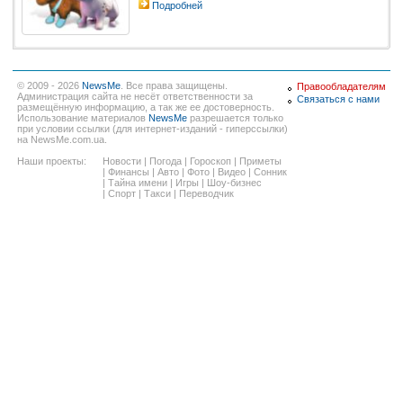
Подробней
© 2009 - 2026
NewsMe
. Все права защищены.
Правообладателям
Администрация сайта не несёт ответственности за
Связаться с нами
размещённую информацию, а так же ее достоверность.
Использование материалов
NewsMe
разрешается только
при условии ссылки (для интернет-изданий - гиперссылки)
на NewsMe.com.ua.
Наши проекты:
Новости
|
Погода
|
Гороскоп
|
Приметы
|
Финансы
|
Авто
|
Фото
|
Видео
|
Сонник
|
Тайна имени
|
Игры
|
Шоу-бизнес
|
Спорт
|
Такси
|
Переводчик