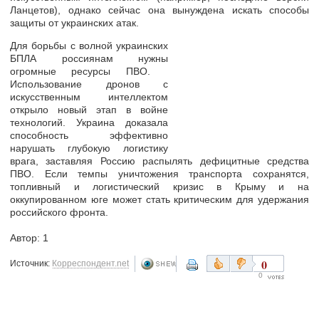
Ланцетов), однако сейчас она вынуждена искать способы
защиты от украинских атак.
Для борьбы с волной украинских
БПЛА россиянам нужны
огромные ресурсы ПВО.
Использование дронов с
искусственным интеллектом
открыло новый этап в войне
технологий. Украина доказала
способность эффективно
нарушать глубокую логистику
врага, заставляя Россию распылять дефицитные средства
ПВО. Если темпы уничтожения транспорта сохранятся,
топливный и логистический кризис в Крыму и на
оккупированном юге может стать критическим для удержания
российского фронта.
Автор: 1
0
Источник:
Корреспондент.net
0