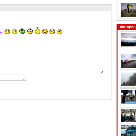
Фотореп