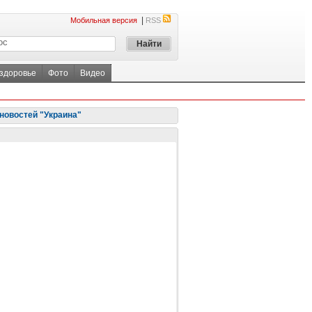
|
Мобильная версия
RSS
 здоровье
Фото
Видео
новостей "Украина"