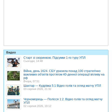
Видео
Старт зі скоринкою. Підсумки 1-го туру УПЛ
Сьогодні, 14:48
Війна, день 1624. СБУ уразила понад 100 стратегічно
важливих об'єктів протягом 40-денної операції впливу на
рф
Вчора, 07:51
Шахтар — Кудрівка 5:1 Відео голів та огляд матчу УПЛ
03 серпня 2026, 21:32
Чорноморець — Полісся 1:2. Відео голів та огляд матчу
УПЛ
02 серпня 2026, 19:12