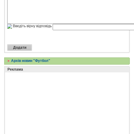
Введіть вірну відповідь
Архів новин "Футбол"
Реклама